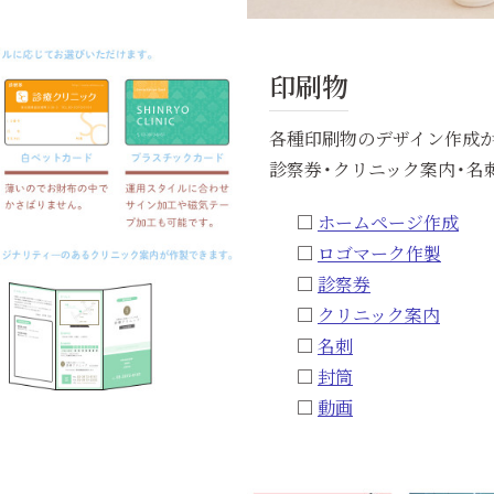
印刷物
各種印刷物のデザイン作成
診察券・クリニック案内・名刺
ホームページ作成
ロゴマーク作製
診察券
クリニック案内
名刺
封筒
動画