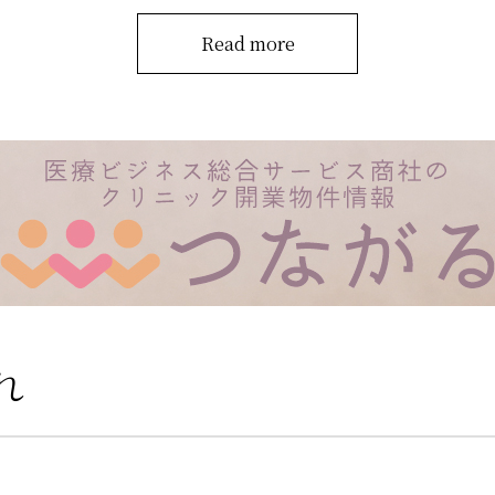
Read more
れ