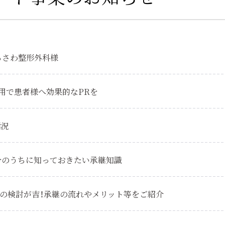
らさわ整形外科様
用で患者様へ効果的なPRを
活況
今のうちに知っておきたい承継知識
の検討が吉！承継の流れやメリット等をご紹介