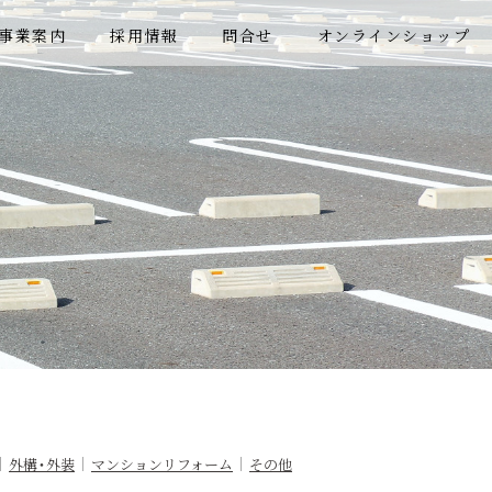
事業案内
採用情報
問合せ
オンラインショップ
外構・外装
マンションリフォーム
その他