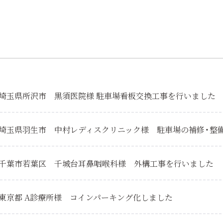
】埼玉県所沢市 黒須医院様 駐車場看板交換工事を行いました
】埼玉県羽生市 中村レディスクリニック様 駐車場の補修・整
】千葉市若葉区 千城台耳鼻咽喉科様 外構工事を行いました
】東京都 A診療所様 コインパーキング化しました