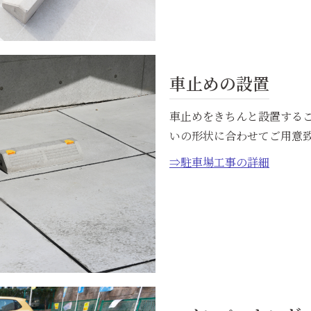
車止めの設置
車止めをきちんと設置する
いの形状に合わせてご用意
⇒駐車場工事の詳細