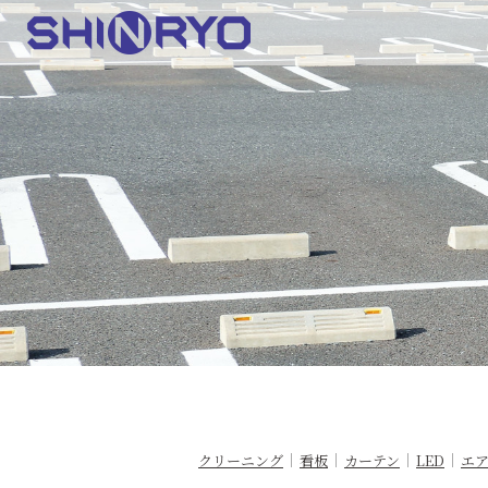
クリーニング
看板
カーテン
LED
エ