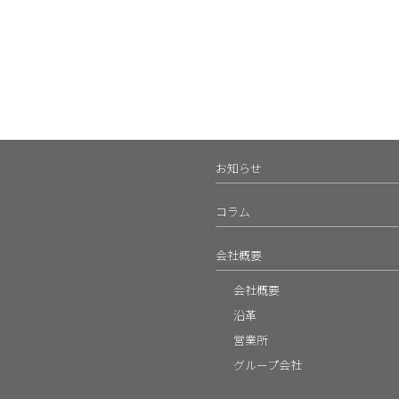
お知らせ
コラム
会社概要
会社概要
沿革
営業所
グループ会社