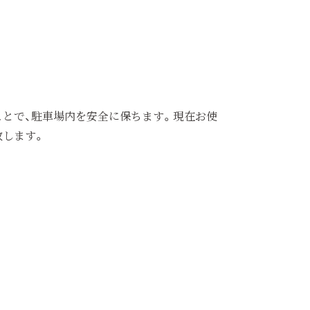
ことで、駐車場内を安全に保ちます。現在お使
致します。