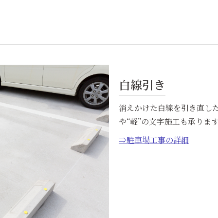
白線引き
消えかけた白線を引き直した
や“軽”の文字施工も承りま
⇒駐車場工事の詳細