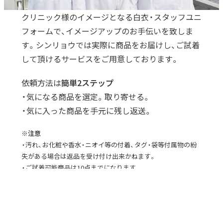
クリニック様のイメージとなる白衣・スタッフユニ
フォームで、イメージアップのお手伝いを致しま
す。シンリョウでは実際に商品をお届けし、ご試着
して頂けるサービスをご用意しております。
依頼方法は
簡単2ステップ
・気になる商品を選定。取り寄せる。
・気に入った商品を手元に残し返送。
※注意
・汚れ、お化粧や香水・ニオイ等の付着、タグ・袋等付属物の紛
失がある場合は返品を受け付け出来かねます。
・ご試着可能商品は10点までになります。
・貸出期間は商品到着後、1週間となります。（上記期間以上の
貸し出しをご希望の際はご相談ください。）
・上記理由などで返品を承れない商品についてはご購入をして
頂きます。予めご了承ください。