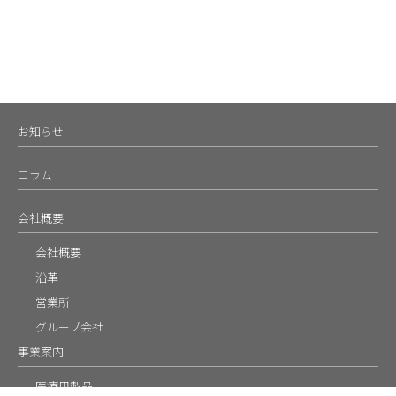
お知らせ
コラム
会社概要
会社概要
沿革
営業所
グループ会社
事業案内
医療用製品