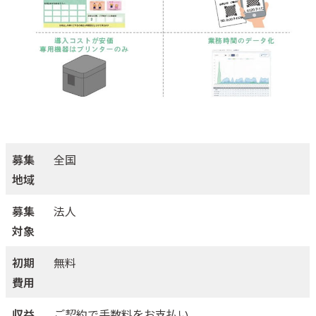
募集
全国
地域
募集
法人
対象
初期
無料
費用
収益
ご契約で手数料をお支払い