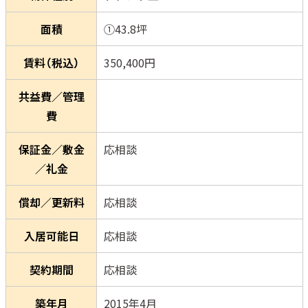
面積
①43.8坪
賃料（税込）
350,400円
共益費／管理
費
保証金／敷金
応相談
／礼金
償却／更新料
応相談
入居可能日
応相談
契約期間
応相談
築年月
2015年4月