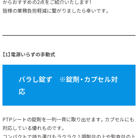
からおすすめの2点をご紹介いたします！
皆様の業務負担軽減に繋がりましたら幸いです。
【1】電源いらずの手動式
バラし錠ず ※錠剤・カプセル対
応
PTPシートの錠剤を一列一斉に取り出せます。カプセルにも
対応している優れものです。
コンパクトで持ち運びもラクラク♪調剤台の上や監査台の上