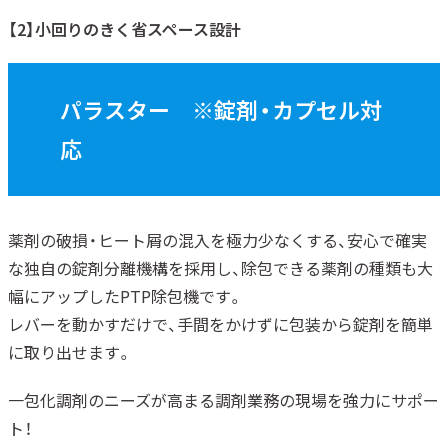
【2】小回りのきく省スペース設計
パラスター ※錠剤・カプセル対
応
薬剤の破損・ヒート屑の混入を極力少なくする、安心で確実
な独自の錠剤分離機構を採用し、除包できる薬剤の種類も大
幅にアップしたPTP除包機です。
レバーを動かすだけで、手間をかけずに包装から錠剤を簡単
に取り出せます。
一包化調剤のニーズが高まる調剤業務の現場を強力にサポー
ト！