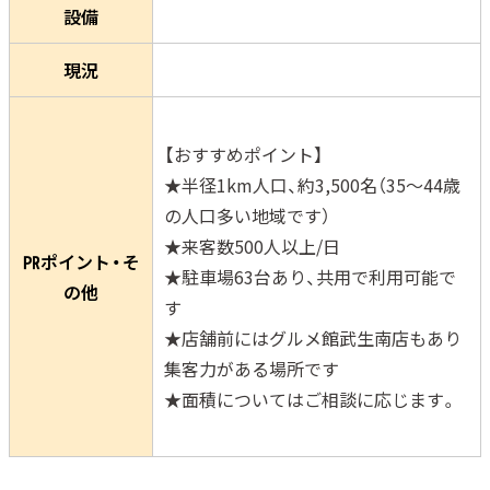
設備
現況
【おすすめポイント】
★半径1km人口、約3,500名（35～44歳
の人口多い地域です）
★来客数500人以上/日
㏚ポイント・そ
★駐車場63台あり、共用で利用可能で
の他
す
★店舗前にはグルメ館武生南店もあり
集客力がある場所です
★面積についてはご相談に応じます。