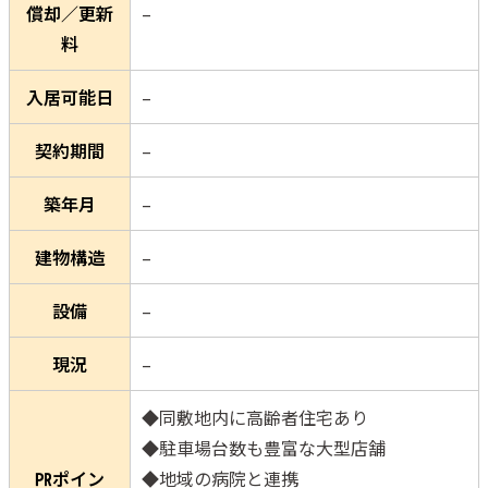
償却／更新
–
料
入居可能日
–
契約期間
–
築年月
–
建物構造
–
設備
–
現況
–
◆同敷地内に高齢者住宅あり
◆駐車場台数も豊富な大型店舗
㏚ポイン
◆地域の病院と連携