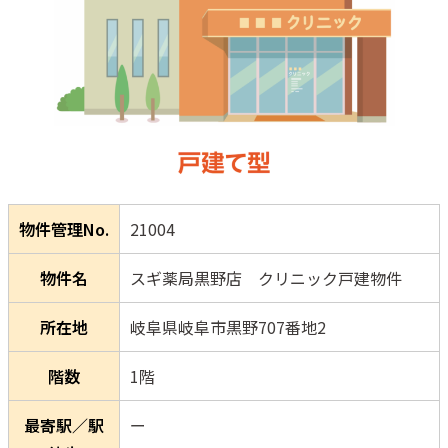
物件管理No.
21004
物件名
スギ薬局黒野店 クリニック戸建物件
所在地
岐阜県岐阜市黒野707番地2
階数
1階
最寄駅／駅
ー