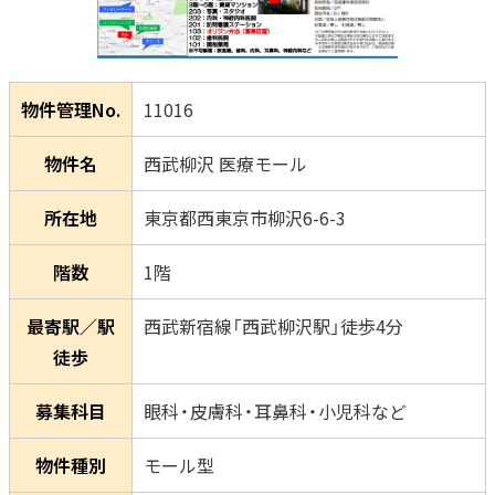
物件管理No.
11016
物件名
西武柳沢 医療モール
所在地
東京都西東京市柳沢6-6-3
階数
1階
最寄駅／駅
西武新宿線「西武柳沢駅」徒歩4分
徒歩
募集科目
眼科・皮膚科・耳鼻科・小児科など
物件種別
モール型