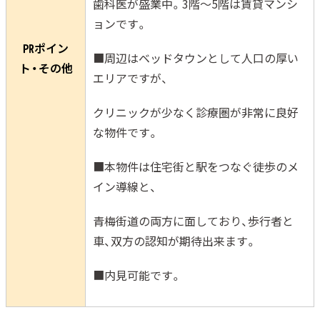
歯科医が盛業中。3階～5階は賃貸マンシ
ョンです。
㏚ポイン
■周辺はベッドタウンとして人口の厚い
ト・その他
エリアですが、
クリニックが少なく診療圏が非常に良好
な物件です。
■本物件は住宅街と駅をつなぐ徒歩のメ
イン導線と、
青梅街道の両方に面しており、歩行者と
車、双方の認知が期待出来ます。
■内見可能です。