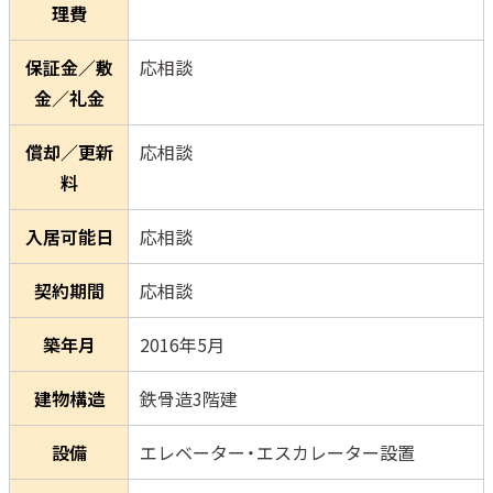
理費
保証金／敷
応相談
金／礼金
償却／更新
応相談
料
入居可能日
応相談
契約期間
応相談
築年月
2016年5月
建物構造
鉄骨造3階建
設備
エレベーター・エスカレーター設置