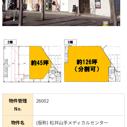
物件管理
26002
No.
物件名
(仮称) 松井山手メディカルセンター