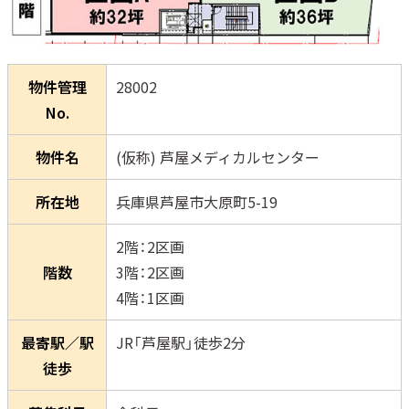
物件管理
28002
No.
物件名
(仮称) 芦屋メディカルセンター
所在地
兵庫県芦屋市大原町5-19
2階：2区画
階数
3階：2区画
4階：1区画
最寄駅／駅
JR「芦屋駅」徒歩2分
徒歩