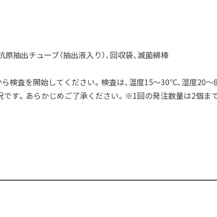
抗原抽出チューブ（抽出液入り）、回収袋、滅菌綿棒
から検査を開始してください。検査は、温度15～30℃、湿度20
況です。あらかじめご了承ください。※1回の発注数量は2個ま