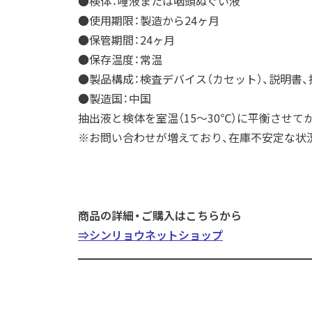
●検体：唾液または咽頭ぬぐい液
●使用期限：製造から24ヶ月
●保管期間：24ヶ月
●保存温度：常温
●製品構成：検査デバイス（カセット）、説明書、
●製造国：中国
抽出液と検体を室温（15～30℃）に平衡させて
※お問い合わせが増えており、在庫不安定な状
商品の詳細・ご購入はこちらから
⇒シンリョウネットショップ