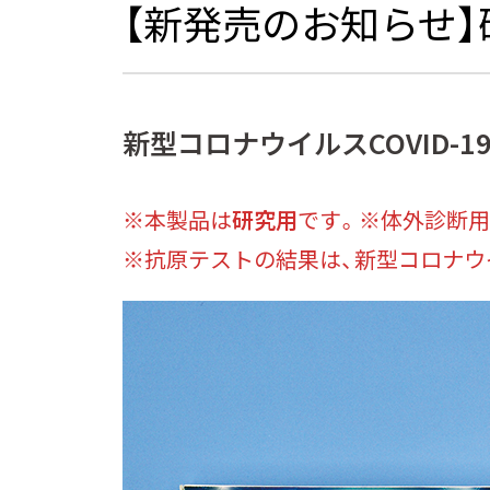
【新発売のお知らせ】
新型コロナウイルスCOVID-19
※本製品は
研究用
です。※体外診断
※抗原テストの結果は、新型コロナウ