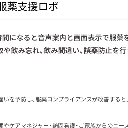
】服薬支援ロボ
た時間になると⾳声案内と画⾯表⽰で服薬
取や飲み忘れ、飲み間違い、誤薬防⽌を⾏
間違いを予防し、服薬コンプライアンスが改善する
医師やケアマネジャー・訪問看護・ご家族からのニー