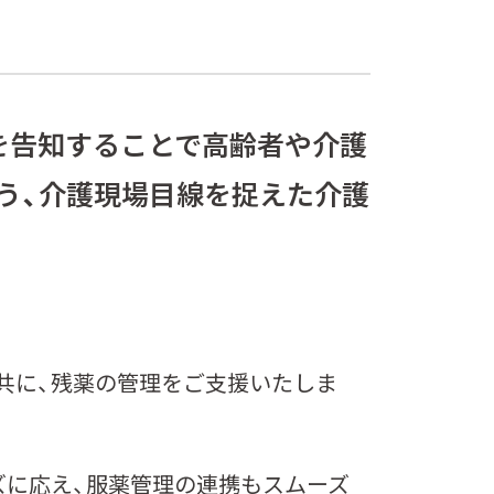
を告知することで⾼齢者や介護
う、介護現場⽬線を捉えた介護
と共に、残薬の管理をご支援いたしま
ズに応え、服薬管理の連携もスムーズ