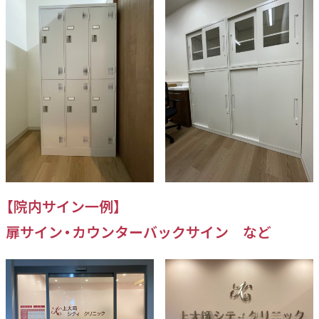
【院内サイン一例】
扉サイン・カウンターバックサイン など