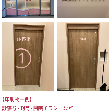
【印刷物一例】
診察券・封筒・開院チラシ など