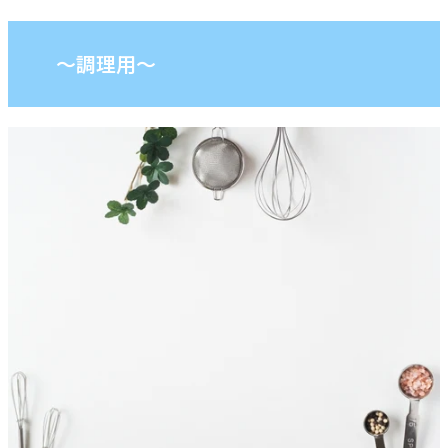
～調理用～