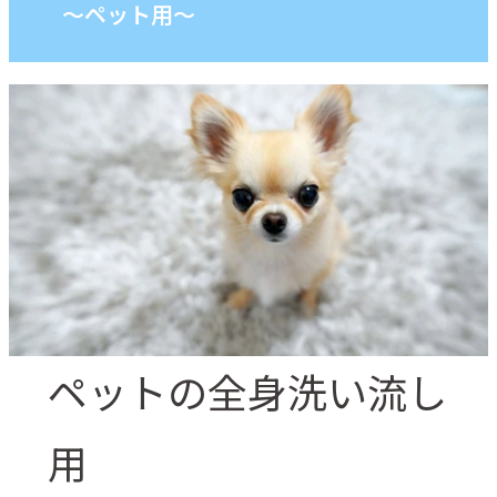
～ペット用～
ペットの全身洗い流し
用