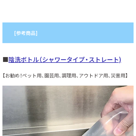
[参考商品]
■
陰洗ボトル（シャワータイプ・
ストレート)
【お勧め！ペット用、園芸用、調理用、アウトドア用、災害用】