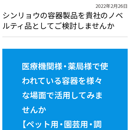
2022年2月26日
シンリョウの容器製品を貴社のノベ
ルティ品としてご検討しませんか
医療機関様・薬局様で使
われている容器を様々
な場面で活用してみま
せんか
【ペット用・園芸用・調