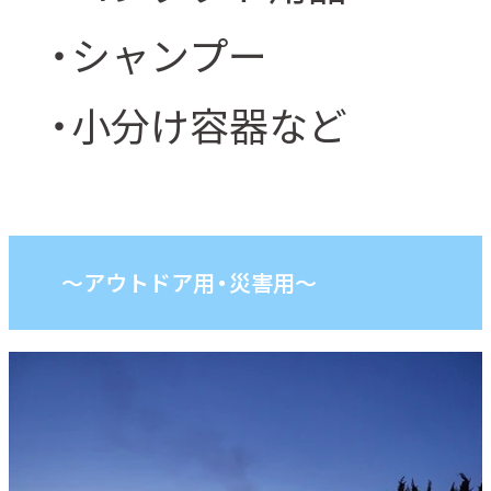
・シャンプー
・小分け容器など
～アウトドア用・災害用～