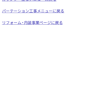
パーテーション工事メニューに戻る
リフォーム・内装事業ページに戻る
お知らせ
コラム
会社概要
会社概要
沿革
営業所
グループ会社
事業案内