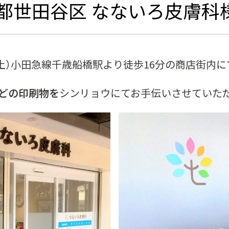
都世田谷区 なないろ皮膚科
日（土）小田急線千歳船橋駅より徒歩16分の商店街内
どの印刷物を
シンリョウにてお手伝いさせていた