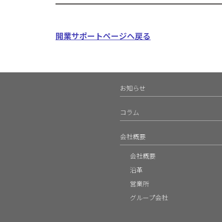
開業サポートページへ戻る
お知らせ
コラム
会社概要
会社概要
沿革
営業所
グループ会社