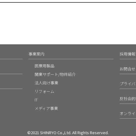
事業案内
採用情報
医療用製品
お問合せ
開業サポート/物件紹介
法人向け事業
プライバ
リフォーム
反社会的
IT
メディア事業
オンライ
©2021 SHINRYO Co.,Ltd. All Rights Reserved.