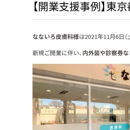
【開業支援事例】東京
なないろ皮膚科様
は2021年11月6
新規ご開業に伴い、
内外装や診察券な