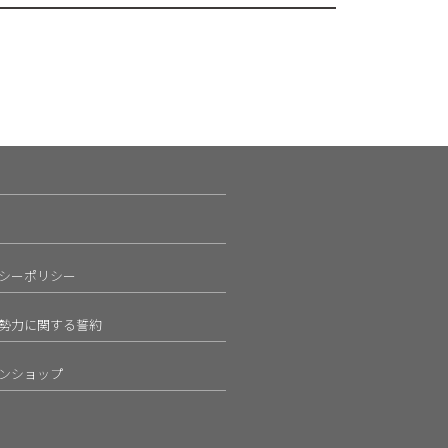
シーポリシー
勢力に関する誓約
ンショップ