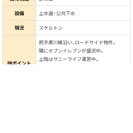
設備
上水道・公共下水
現況
スケルトン
尻手黒川線沿い、ロードサイド物件。
隣にセブンイレブンが盛況中。
上階はサニーライフ運営中。
㏚ポイント