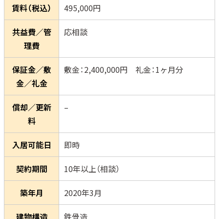
賃料（税込）
495,000円
共益費／管
応相談
理費
保証金／敷
敷金：2,400,000円 礼金：1ヶ月分
金／礼金
償却／更新
–
料
入居可能日
即時
契約期間
10年以上（相談）
築年月
2020年3月
建物構造
鉄骨造