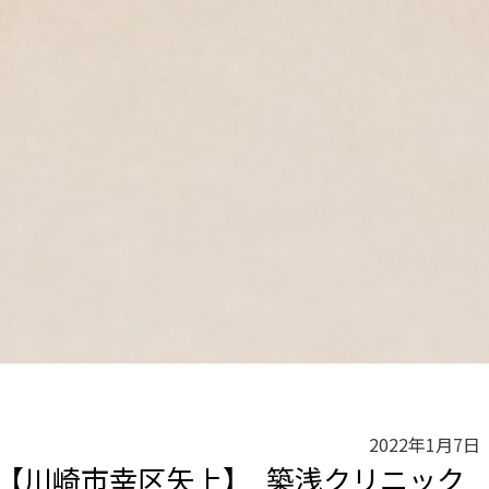
2022年1月7日
【川崎市幸区矢上】 築浅クリニック