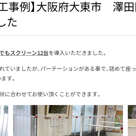
施工事例】大阪府大東市 澤
した
でもスクリーン12台
を導入いただきました。
れていましたが、パーテーションがある事で、詰めて座っ
います。
形状に合わせてお使い頂くことができます。