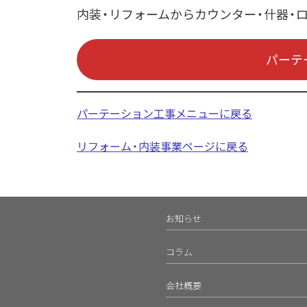
内装・リフォームからカウンター・什器・
パーテ
パーテーション工事メニューに戻る
リフォーム・内装事業ページに戻る
お知らせ
コラム
会社概要