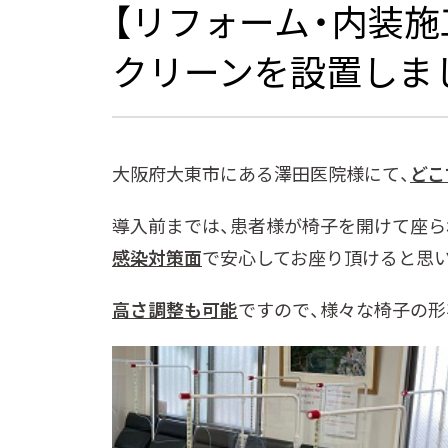
【リフォーム・内装
クリーンを設置しま
大阪府大東市にある澤田医院様にて、
どこ
導入前までは、患者様が椅子を開けて座ら
感染対策面
で安心してお座り頂けると思
高さ調整も可能
ですので、様々な椅子の