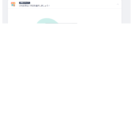
４．電話番号認証と項目の入力が完了すれば、決済方法の設
定に移ります