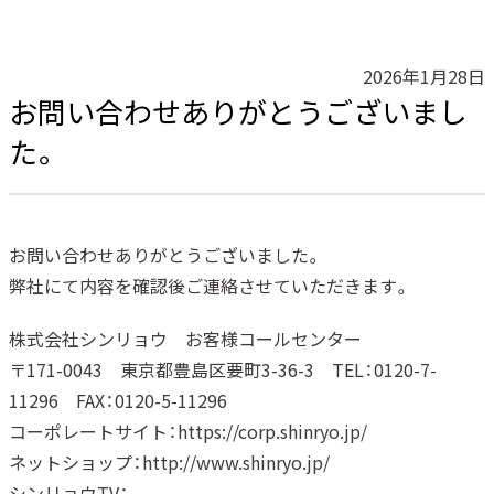
2026年1月28日
お問い合わせありがとうございまし
た。
お問い合わせありがとうございました。
弊社にて内容を確認後ご連絡させていただきます。
株式会社シンリョウ お客様コールセンター
〒171-0043 東京都豊島区要町3-36-3 TEL：0120-7-
11296 FAX：0120-5-11296
コーポレートサイト：https://corp.shinryo.jp/
ネットショップ：http://www.shinryo.jp/
シンリョウTV：