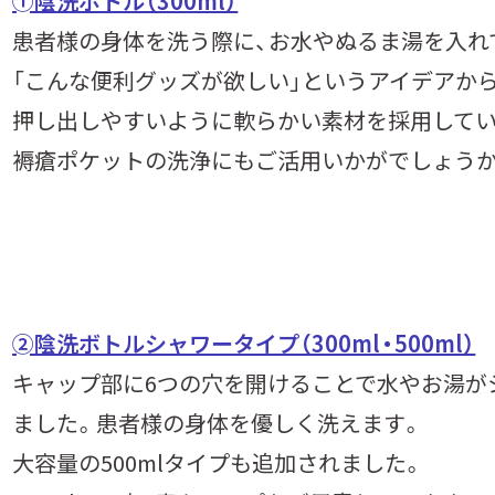
➀陰洗ボトル（300ml）
患者様の身体を洗う際に、お水やぬるま湯を入れ
「こんな便利グッズが欲しい」というアイデアか
押し出しやすいように軟らかい素材を採用してい
褥瘡ポケットの洗浄にもご活用いかがでしょうか
➁陰洗ボトルシャワータイプ（300ml・500ml）
キャップ部に6つの穴を開けることで水やお湯が
ました。患者様の身体を優しく洗えます。
大容量の500mlタイプも追加されました。