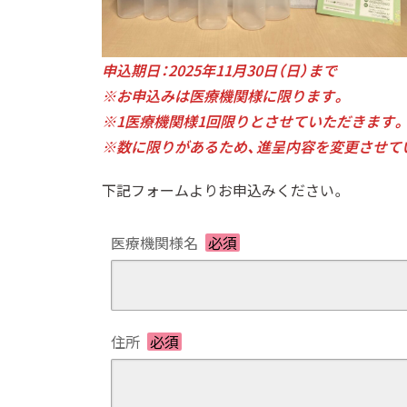
申込期日：2025年11月30日（日）まで
※お申込みは医療機関様に限ります。
※1医療機関様1回限りとさせていただきます。
※数に限りがあるため、進呈内容を変更させて
下記フォームよりお申込みください。
医療機関様名
必須
住所
必須