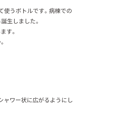
て使うボトルです。病棟での
ら誕生しました。
ます。
。
シャワー状に広がるようにし