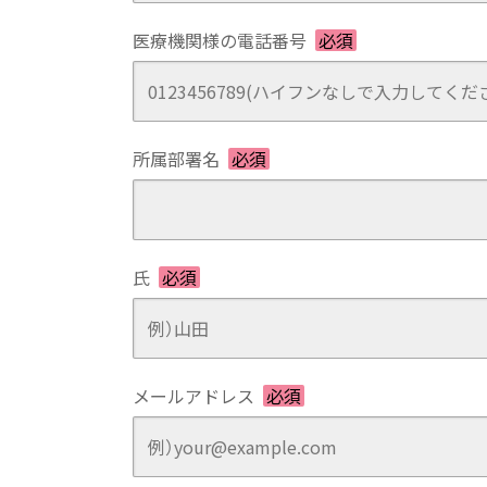
医療機関様の電話番号
必須
所属部署名
必須
氏
必須
メールアドレス
必須