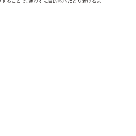
りすることで、迷わずに目的地へたどり着けるよ