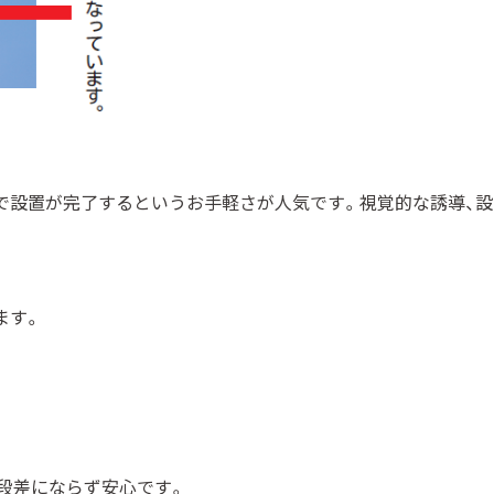
で設置が完了するというお手軽さが人気です。視覚的な誘導、
デメリットがあります。
段差にならず安心です。