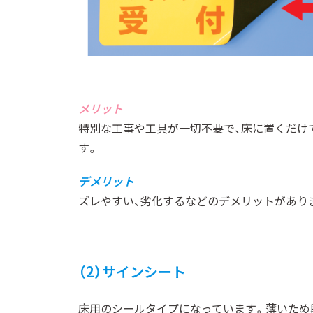
メリット
特別な工事や工具が一切不要で、床に置くだけ
す。
デメリット
ズレやすい、劣化するなどの
（2）サインシート
床用のシールタイプになっています。薄いため