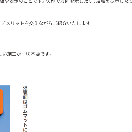
板や表示のことです。矢印で方向を示したり、距離を提示した
・デメリットを交えながらご紹介いたします。
しい施工が一切不要です。