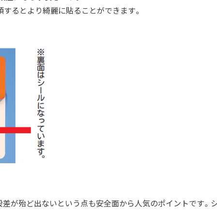
頼するとより綺麗に貼ることができます。
段差が殆ど出ないという点も安全面から人気のポイントです。