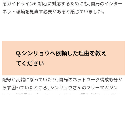
るガイドライン6.0版」に対応するためにも、自局のインター
ネット環境を見直す必要があると感じていました。
Q.シンリョウへ依頼した理由を教え
てください
配線が乱雑になっていたり、自局のネットワーク構成も分か
らず困っていたところ、シンリョウさんのフリーマガジン
lettreを拝見し、ネットワークインフラ調査を行っているこ
とを知り、すぐに営業さんに連絡をさせていただきました。
依頼をしてからはスムーズに作業が進み、作業実施から作業
後のフォローや書類の作成も早急に対応していただけまし
た。