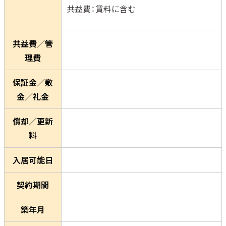
共益費：賃料に含む
共益費／管
理費
保証金／敷
金／礼金
償却／更新
料
入居可能日
契約期間
築年月