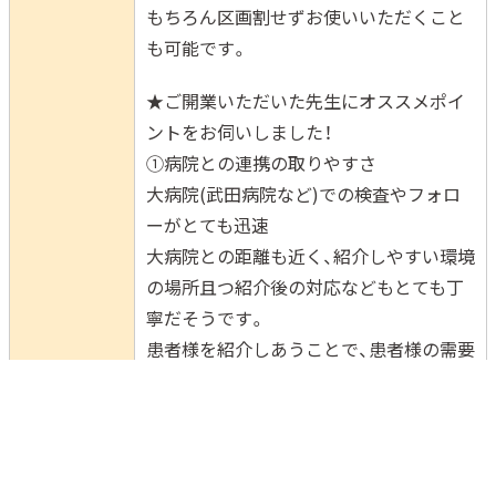
もちろん区画割せずお使いいただくこと
も可能です。
★ご開業いただいた先生にオススメポイ
ントをお伺いしました！
①病院との連携の取りやすさ
大病院(武田病院など)での検査やフォロ
ーがとても迅速
大病院との距離も近く、紹介しやすい環境
の場所且つ紹介後の対応などもとても丁
寧だそうです。
患者様を紹介しあうことで、患者様の需要
と供給をより安定させ、
集中して患者様と向き合うことができる
㏚ポイント
とのことでした。
②温かい人が多い