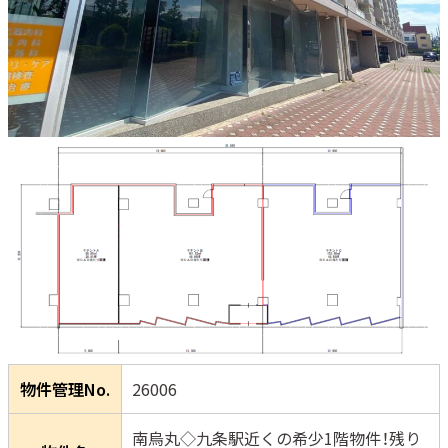
物件管理No.
26006
南烏丸◇九条駅近くの希少1階物件！残り