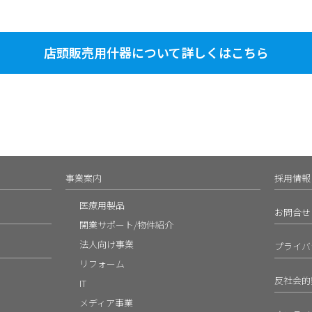
店頭販売用什器について詳しくはこちら
事業案内
採用情報
医療用製品
お問合せ
開業サポート/物件紹介
法人向け事業
プライバ
リフォーム
反社会的
IT
メディア事業