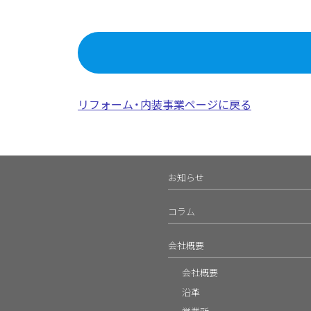
リフォーム・内装事業ページに戻る
お知らせ
コラム
会社概要
会社概要
沿革