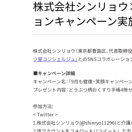
株式会社シンリョウ
ョンキャンペーン実
株式会社シンリョウ（東京都豊島区、代表取締役
ツ星コンシェルジュ」
とのSNSコラボレーショ
■キャンペーン詳細
キャンペーン名：「9月も健康・笑顔キャンペーン
プレゼント内容：どうぶつ柄おくすり手帳4冊セ
参加方法:
< Twitter >
1.株式会社シンリョウ(@shinryo11296)と介
2.両アカウントをフォロー＆リツイートした方