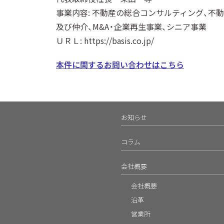
事業内容: 不動産の総合コンサルティング、不
及び仲介、M&A・企業再生事業、シニア事業
ＵＲＬ: https://basis.co.jp/
本件に関するお問い合わせはこちら
お知らせ
コラム
会社概要
会社概要
沿革
営業所