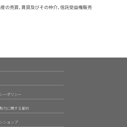
動産の売買、賃貸及びその仲介、信託受益権販売
シーポリシー
勢力に関する誓約
ンショップ