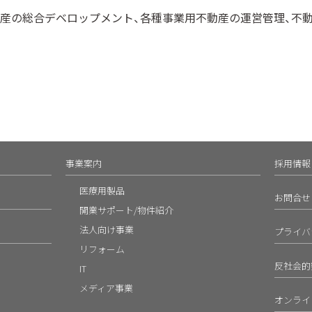
動産の総合デベロップメント、各種事業用不動産の運営管理、不
事業案内
採用情報
医療用製品
お問合せ
開業サポート/物件紹介
法人向け事業
プライバ
リフォーム
反社会的
IT
メディア事業
オンライ