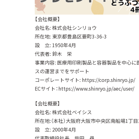
【会社概要】
会社名: 株式会社シンリョウ
所在地: 東京都豊島区要町3-36-3
設 立: 1950年4月
代表者: 鈴木 栄
事業内容: 医療用印刷製品と容器製品を中心に
スの運営までをサポート
コーポレートサイト: https://corp.shinryo.jp/
ECサイト：https://www.shinryo.jp/aec/user/
【会社概要】
会社名: 株式会社ベイシス
所在地:（本社）大阪府大阪市中央区南船場1丁目1
設 立: 2000年4月
代表取締役社長 柴田 尋